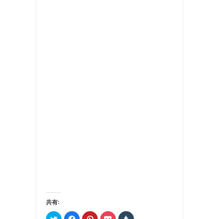
共有:
ク
Facebook
ク
ク
ク